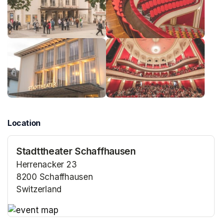
Location
Stadttheater Schaffhausen
Herrenacker 23
8200 Schaffhausen
Switzerland
(opens in a new tab)