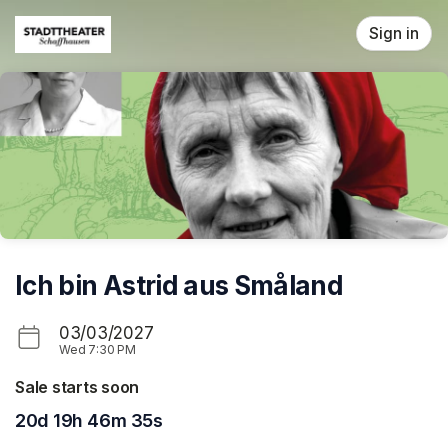
Skip header
Sign in
Ich bin Astrid aus Småland
03/03/2027
Wed
7:30 PM
Sale starts soon
20d 19h 46m 35s