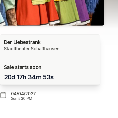
Der Liebestrank
Stadttheater Schaffhausen
Sale starts soon
20d 17h 34m 53s
04/04/2027
Sun
5:30 PM