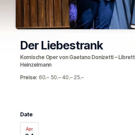
Der Liebestrank
Komische Oper von Gaetano Donizetti – Librett
Heinzelmann
Preise:
 60.– 50.– 40.– 25.– 
Date
Apr