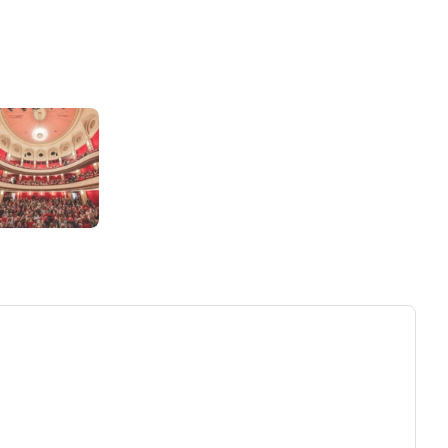
ew tab)